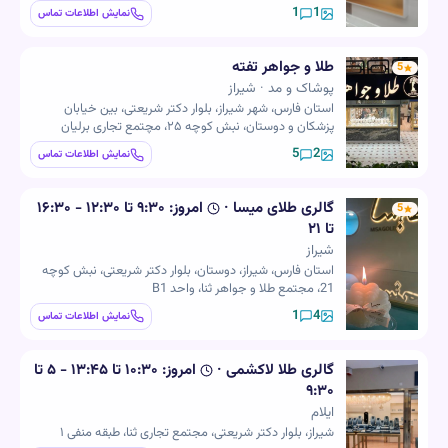
1
1
نمایش اطلاعات تماس
طلا و جواهر تفته
5
پوشاک و مد · شیراز
استان فارس، شهر شیراز، بلوار دکتر شریعتی، بین خیابان
پزشکان و دوستان، نبش کوچه ۲۵، مچتمع تجاری برلیان
5
2
نمایش اطلاعات تماس
گالری طلای میسا
·
امروز:
۹:۳۰ تا ۱۲:۳۰ - ۱۶:۳۰
5
تا ۲۱
شیراز
استان فارس، شیراز، دوستان، بلوار دکتر شریعتی، نبش کوچه
21، مجتمع طلا و جواهر ثنا، واحد B1
1
4
نمایش اطلاعات تماس
گالری طلا لاکشمی
·
امروز:
۱۰:۳۰ تا ۱۳:۴۵ - ۵ تا
۹:۳۰
ایلام
شیراز، بلوار دکتر شریعتی، مجتمع تجاری ثنا، طبقه منفی ۱