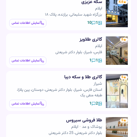
سکه عزیزی
4.6
ایلام
بزرگراه شهید سلیمانی، برازنده، پلاک ۱۸
10
1
نمایش اطلاعات تماس
گالری طلاویز
5
ایلام
فارس، شیراز، بلوار دکتر شریعتی
1
1
نمایش اطلاعات تماس
گالری طلا و سکه دیبا
5
شیراز
استان فارس، شیراز، بلوار دکتر شریعتی، دوستان، پین پلازا،
طبقه منفی یک
1
2
نمایش اطلاعات تماس
طلا فروشی سیروس
5
پوشاک و مد · ایلام
بلوار دکتر شریعتی، 25 دکتر شریعتی