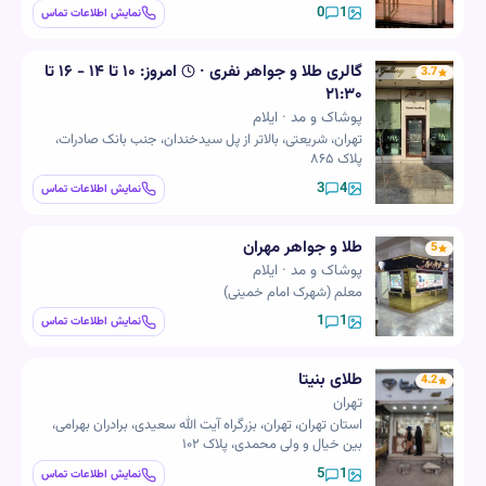
0
1
نمایش اطلاعات تماس
گالری طلا و جواهر نفری
·
امروز:
۱۰ تا ۱۴ - ۱۶ تا
3.7
۲۱:۳۰
پوشاک و مد · ایلام
تهران، شریعتی، بالاتر از پل سیدخندان، جنب بانک صادرات،
پلاک ۸۶۵
3
4
نمایش اطلاعات تماس
طلا و جواهر مهران
5
پوشاک و مد · ایلام
معلم (شهرک امام خمینی)
1
1
نمایش اطلاعات تماس
طلای بنیتا
4.2
تهران
استان تهران، تهران، بزرگراه آیت الله سعیدی، برادران بهرامی،
بین خیال و ولی محمدی، پلاک ۱۰۲
5
1
نمایش اطلاعات تماس