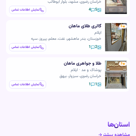
خراسان رضوی، مشهد، بلوار ابوطالب
4
5
نمایش اطلاعات تماس
گالری طلای ماهان
5
ایلام
خوزستان، بندر ماهشهر، نفت، معلم، پیروز، سپه
1
2
نمایش اطلاعات تماس
طلا و جواهری ماهان
3
پوشاک و مد · ایلام
خراسان رضوی، سبزوار، بیهق
1
1
نمایش اطلاعات تماس
ان‌ها
هده بیشتر