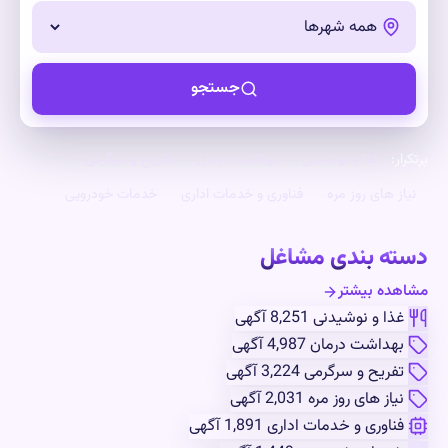
شهر
جستجو
ار:
غذا و نوشیدنی
بهداشت درمان
تفریح و سرگرمی
از های روز مره
فناوری و خدمات اداری
خدمات خودرویی
ته بندی مشاغل
هده بیشتر
غذا و نوشیدنی
8,251 آگهی
بهداشت درمان
4,987 آگهی
تفریح و سرگرمی
3,224 آگهی
نیاز های روز مره
2,031 آگهی
فناوری و خدمات اداری
1,891 آگهی