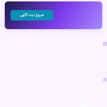
شروع ثبت آگهی
رسی سریع
ته بندی ها
ه آگهی‌ها
تماد
ت آگهی
ات مشتریان
الات متداول
هی‌های من
ام‌ها
ریم خصوصی