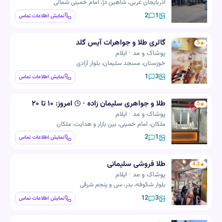
آذربایجان غربی، شاهین دژ، امام خمینی شمالی
2
1
نمایش اطلاعات تماس
گالری طلا و جواهرات آیس گلد
5
پوشاک و مد · ایلام
خوزستان، مسجد سلیمان، بلوار آزادی
1
3
نمایش اطلاعات تماس
طلا و جواهری سلیمان زاده
·
امروز:
۱۰ تا ۲۰
5
پوشاک و مد · ایلام
ملکان، امام خمینی، بین بازار و هدایت، ملکان
2
1
نمایش اطلاعات تماس
طلا فروشی سلیمانی
4.2
پوشاک و مد · ایلام
بلوار شکوفه، بدر، سی و پنجم شرقی
12
3
نمایش اطلاعات تماس